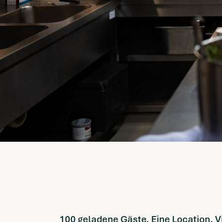
100 geladene Gäste. Eine Location. V