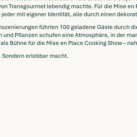
von Transgourmet lebendig machte. Für die Mise en P
– jeder mit eigener Identität, alle durch einen dekor
inszenierungen führten 100 geladene Gäste durch d
n und Pflanzen schufen eine Atmosphäre, in der man 
als Bühne für die Mise en Place Cooking Show – nah
t. Sondern erlebbar macht.