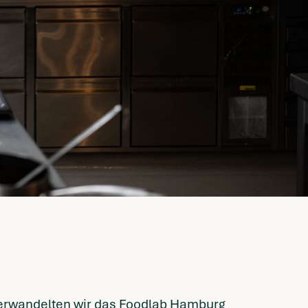
verwandelten wir das Foodlab Hamburg