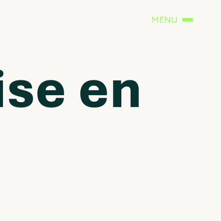
MENU
ise en