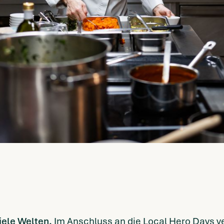
iele Welten.
Im Anschluss an die Local Hero Days 