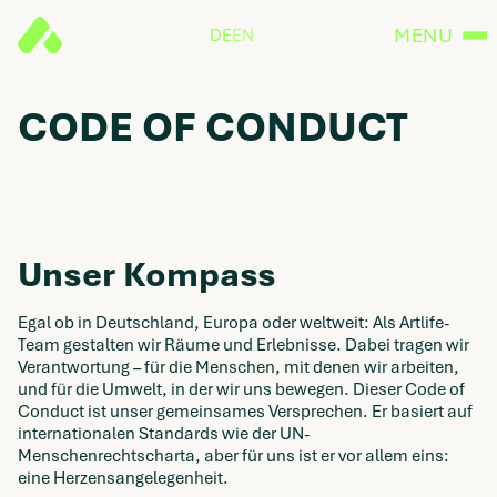
MENU
DE
EN
CODE OF CONDUCT
Unser Kompass
Egal ob in Deutschland, Europa oder weltweit: Als Artlife-
Team gestalten wir Räume und Erlebnisse. Dabei tragen wir
Verantwortung – für die Menschen, mit denen wir arbeiten,
und für die Umwelt, in der wir uns bewegen. Dieser Code of
Conduct ist unser gemeinsames Versprechen. Er basiert auf
internationalen Standards wie der UN-
Menschenrechtscharta, aber für uns ist er vor allem eins:
eine Herzensangelegenheit.