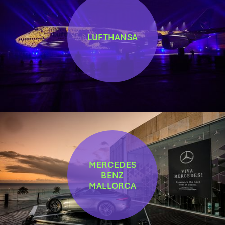
LUFTHANSA
MERCEDES
BENZ
MALLORCA