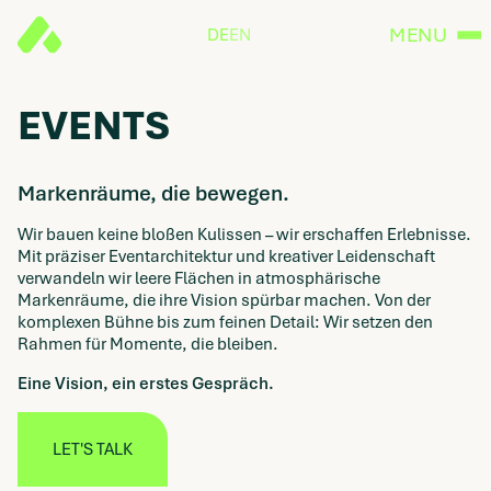
MENU
DE
EN
EVENTS
Markenräume, die bewegen.
Wir bauen keine bloßen Kulissen – wir erschaffen Erlebnisse.
Mit präziser Eventarchitektur und kreativer Leidenschaft
verwandeln wir leere Flächen in atmosphärische
Markenräume, die ihre Vision spürbar machen. Von der
komplexen Bühne bis zum feinen Detail: Wir setzen den
Rahmen für Momente, die bleiben.
Eine Vision, ein erstes Gespräch.
LET'S TALK