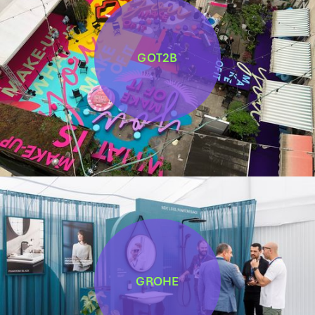
GOT2B
GROHE