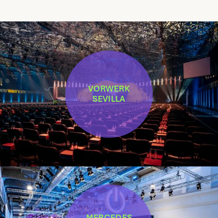
VORWERK
SEVILLA
MERCEDES