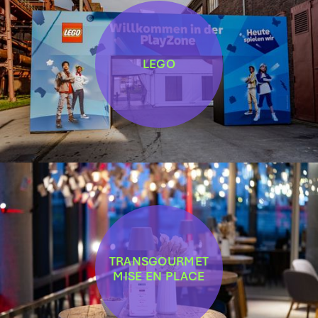
LEGO
TRANSGOURMET
MISE EN PLACE