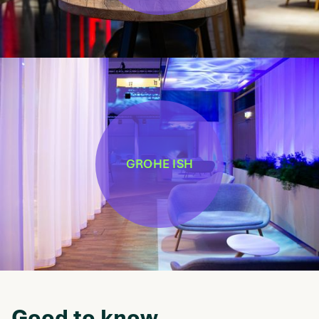
GROHE ISH
Good to know.