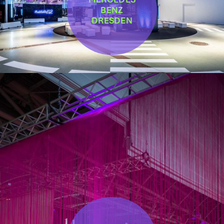
BENZ
DRESDEN