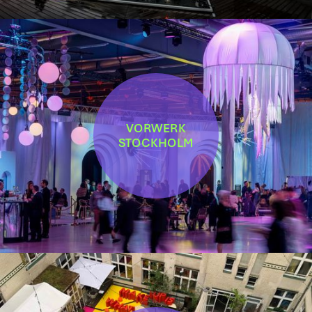
VORWERK
STOCKHOLM