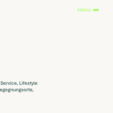
MENU
ervice, Lifestyle
Begegnungsorte,