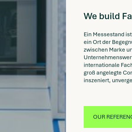
We build Fa
Ein Messestand ist 
ein Ort der Begegn
zwischen Marke un
Unternehmenswert
internationale Fa
groß angelegte Con
inszeniert, unverge
OUR REFEREN