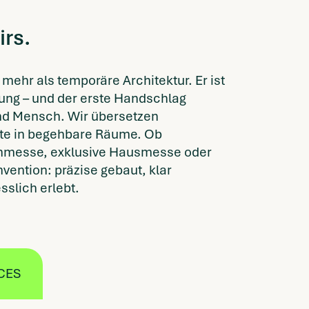
irs.
mehr als temporäre Architektur. Er ist
ung – und der erste Handschlag
d Mensch. Wir übersetzen
e in begehbare Räume. Ob
chmesse, exklusive Hausmesse oder
vention: präzise gebaut, klar
sslich erlebt.
CES