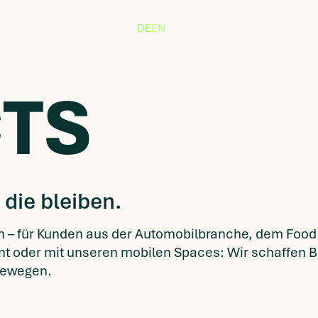
DE
EN
TS
die bleiben.
n – für Kunden aus der Automobilbranche, dem Food S
ent oder mit unseren mobilen Spaces: Wir schaffen 
bewegen.