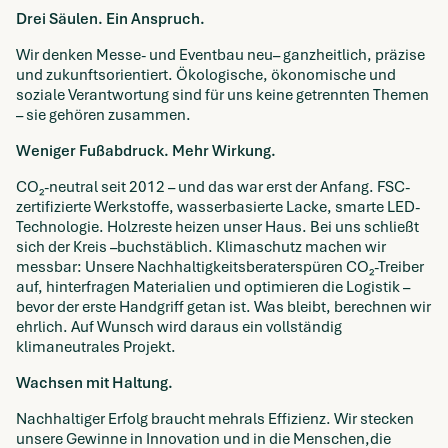
Drei Säulen. Ein Anspruch.
Wir denken Messe- und Eventbau neu– ganzheitlich, präzise
und zukunftsorientiert. Ökologische, ökonomische und
soziale Verantwortung sind für uns keine getrennten Themen
– sie gehören zusammen.
Weniger Fußabdruck. Mehr Wirkung.
CO₂-neutral seit 2012 – und das war erst der Anfang. FSC-
zertifizierte Werkstoffe, wasserbasierte Lacke, smarte LED-
Technologie. Holzreste heizen unser Haus. Bei uns schließt
sich der Kreis –buchstäblich. Klimaschutz machen wir
messbar: Unsere Nachhaltigkeitsberaterspüren CO₂-Treiber
auf, hinterfragen Materialien und optimieren die Logistik –
bevor der erste Handgriff getan ist. Was bleibt, berechnen wir
ehrlich. Auf Wunsch wird daraus ein vollständig
klimaneutrales Projekt.
Wachsen mit Haltung.
Nachhaltiger Erfolg braucht mehrals Effizienz. Wir stecken
unsere Gewinne in Innovation und in die Menschen,die