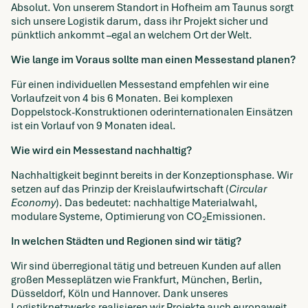
Absolut. Von unserem Standort in Hofheim am Taunus sorgt
sich unsere Logistik darum, dass ihr Projekt sicher und
pünktlich ankommt –egal an welchem Ort der Welt.
Wie lange im Voraus sollte man einen Messestand planen?
Für einen individuellen Messestand empfehlen wir eine
Vorlaufzeit von 4 bis 6 Monaten. Bei komplexen
Doppelstock-Konstruktionen oderinternationalen Einsätzen
ist ein Vorlauf von 9 Monaten ideal.
Wie wird ein Messestand nachhaltig?
Nachhaltigkeit beginnt bereits in der Konzeptionsphase. Wir
setzen auf das Prinzip der Kreislaufwirtschaft (
Circular
Economy
). Das bedeutet: nachhaltige Materialwahl,
modulare Systeme, Optimierung von CO
Emissionen.
2
In welchen Städten und Regionen sind wir tätig?
Wir sind überregional tätig und betreuen Kunden auf allen
großen Messeplätzen wie Frankfurt, München, Berlin,
Düsseldorf, Köln und Hannover. Dank unseres
Logistiknetzwerks realisieren wir Projekte auch europaweit