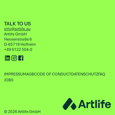
TALK TO US
info@artlife.eu
Artlife GmbH
Hessenstraße 6
D-65719 Hofheim
+49 6122 504-0
IMPRESSUM
AGB
CODE OF CONDUCT
DATENSCHUTZ
FAQ
JOBS
© 2026 Artlife GmbH