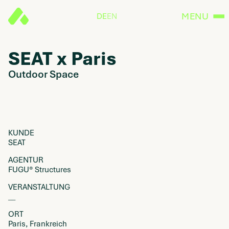
MENU
DE
EN
SEAT x Paris
Outdoor Space
KUNDE
SEAT
AGENTUR
FUGU® Structures
VERANSTALTUNG
__
ORT
Paris, Frankreich