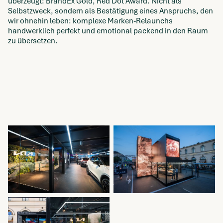
überzeugt: BrandEx Gold, Red Dot Award. Nicht als
Selbstzweck, sondern als Bestätigung eines Anspruchs, den
wir ohnehin leben: komplexe Marken-Relaunchs
handwerklich perfekt und emotional packend in den Raum
zu übersetzen.