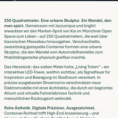
250 Quadratmeter. Eine urbane Skulptur. Ein Wandel, den
man spürt.
Gemeinsam mit Jazzunique und bright!
erweckten wir den Marken-Spirit von Kia im Münchner Open
Space zum Leben – auf 250 Quadratmetern, die weit über
klassischen Messebau hinausgehen. Verschachtelte,
zweistöckig gestapelte Container formten eine urbane
Skulptur, die den Wandel vom Automobilhersteller zum
Mobilitätsgestalter physisch greifbar machte.
Das Herzstück: das sieben Meter hohe „Living Totem" – ein
interaktiver LED-Tower, weithin sichtbar, als Signalfeuer für
Inspiration und Bewegung im Stadtraum verankert. In
präzise ausgebauten Showrooms verschmelzen neue
Elektromodelle mit einer Architektur, die durch ein begrüntes
Atrium und virtuelle Fahrerlebnisse Technik und
menschlichen Rückzugsort verbindet.
Rohe Ästhetik. Digitale Präzision. Ausgezeichnet.
Container-Rohheit trifft High-End-Inszenierung – und