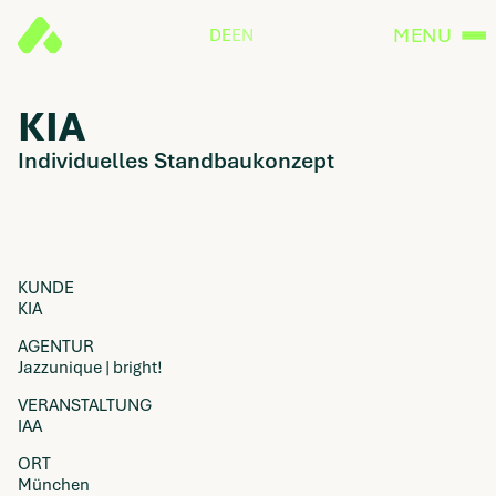
MENU
DE
EN
KIA
Individuelles Standbaukonzept
KUNDE
KIA
AGENTUR
Jazzunique | bright!
VERANSTALTUNG
IAA
ORT
München