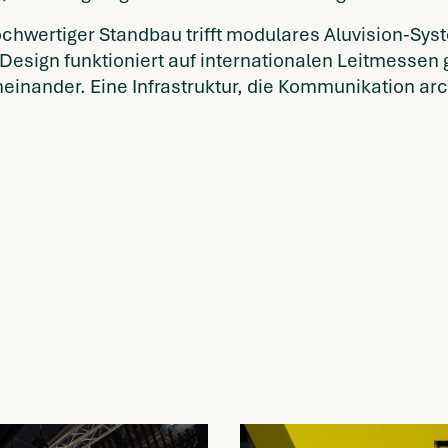
chwertiger Standbau trifft modulares Aluvision-Syste
esign funktioniert auf internationalen Leitmessen 
 ineinander. Eine Infrastruktur, die Kommunikation ar