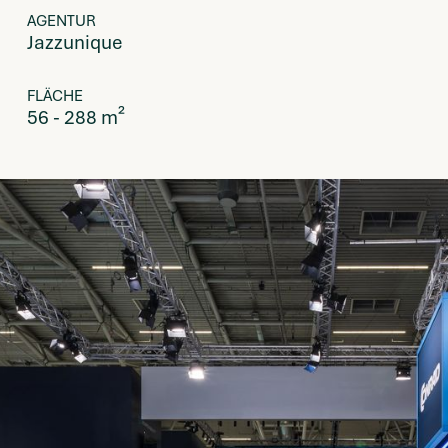
AGENTUR
Jazzunique
FLÄCHE
56 - 288 m²