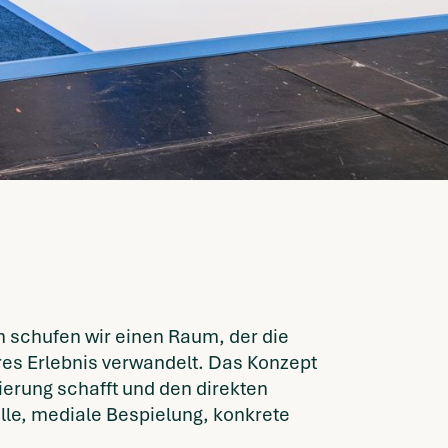
n schufen wir einen Raum, der die
res Erlebnis verwandelt. Das Konzept
ierung schafft und den direkten
lle, mediale Bespielung, konkrete