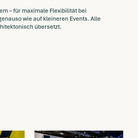
m – für maximale Flexibilität bei
genauso wie auf kleineren Events. Alle
chitektonisch übersetzt.