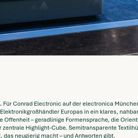
.
Für Conrad Electronic auf der electronica Münche
Elektronikgroßhändler Europas in ein klares, nahba
 Offenheit – geradlinige Formensprache, die Orient
 zentrale Highlight-Cube. Semitransparente Textilhü
, das neugierig macht – und Antworten gibt.