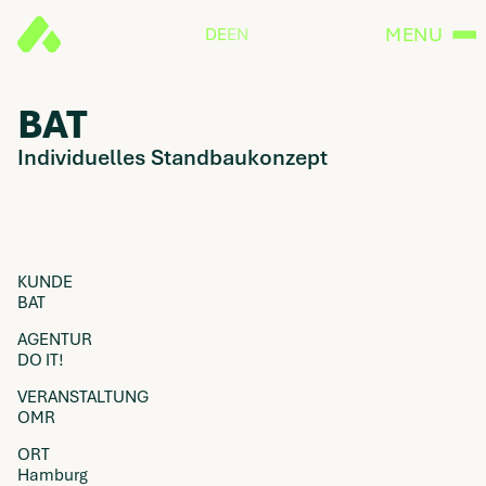
MENU
DE
EN
BAT
Individuelles Standbaukonzept
KUNDE
BAT
AGENTUR
DO IT!
VERANSTALTUNG
OMR
ORT
Hamburg