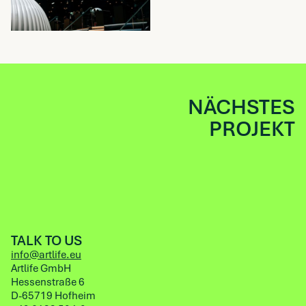
NÄCHSTES
PROJEKT
TALK TO US
info@artlife.eu
Artlife GmbH
Hessenstraße 6
D-65719 Hofheim