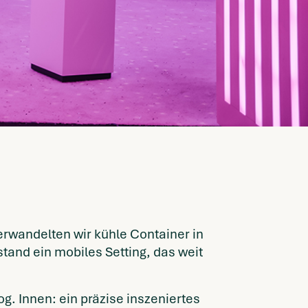
wandelten wir kühle Container in
and ein mobiles Setting, das weit
og. Innen: ein präzise inszeniertes