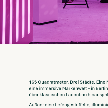
165 Quadratmeter. Drei Städte. Eine
eine immersive Markenwelt – in Berli
über klassischen Ladenbau hinausge
Außen: eine tiefengestaffelte, illumin