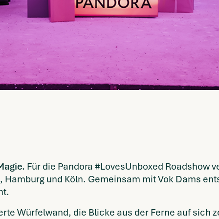
 Magie.
Für die Pandora #LovesUnboxed Roadshow ver
n, Hamburg und Köln. Gemeinsam mit Vok Dams entst
ht.
ierte Würfelwand, die Blicke aus der Ferne auf sich z