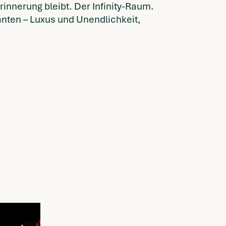
nnerung bleibt. Der Infinity-Raum.
nten – Luxus und Unendlichkeit,