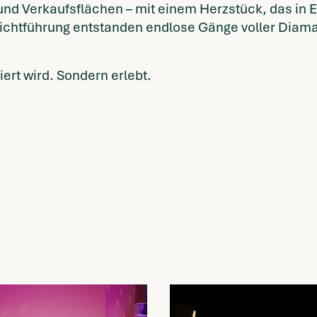
 Verkaufsflächen – mit einem Herzstück, das in Eri
ichtführung entstanden endlose Gänge voller Diama
ert wird. Sondern erlebt.