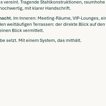
es vereint. Tragende Stahlkonstruktionen, raumhoh
ochwertig, mit klarer Handschrift.
smacht.
Im Inneren: Meeting-Räume, VIP-Lounges, ein 
 weitläufigen Terrassen: der direkte Blick auf den 
nen Blick vermittelt.
e setzt. Mit einem System, das mithält.