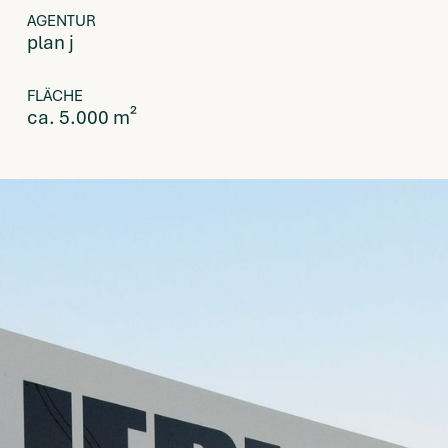
AGENTUR
plan j
FLÄCHE
ca. 5.000 m²