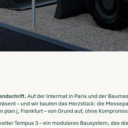
Handschrift.
Auf der Intermat in Paris und der Baum
äsent – und wir bauten das Herzstück: die Messepav
on plan j, Frankfurt – von Grund auf, ohne Kompromis
elter Tempus 3 – ein modulares Bausystem, das die F