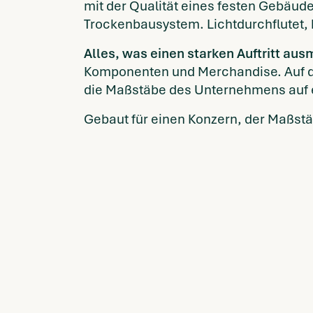
mit der Qualität eines festen Gebäud
Trockenbausystem. Lichtdurchflutet, h
Alles, was einen starken Auftritt au
Komponenten und Merchandise. Auf den
die Maßstäbe des Unternehmens auf ei
Gebaut für einen Konzern, der Maßstäb