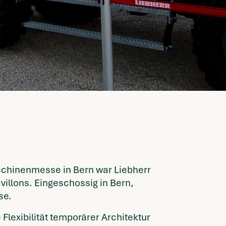
aschinenmesse in Bern war Liebherr
illons. Eingeschossig in Bern,
se.
lexibilität temporärer Architektur